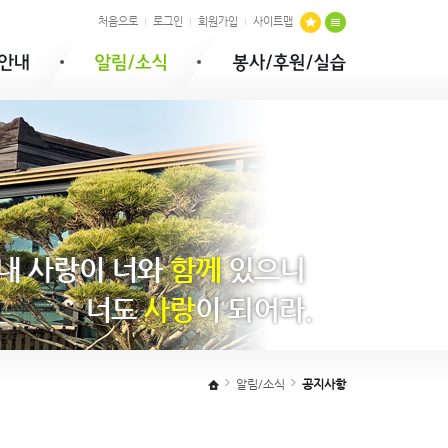
처음으로
로그인
회원가입
사이트맵
알림/소식
공지사항