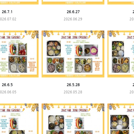
26.7.1
26.6.27
026.07.02
2026.06.29
20
26.6.5
26.5.28
026.06.05
2026.05.28
20