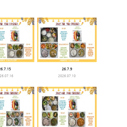
26.7.15
26.7.9
26.07.16
2026.07.10