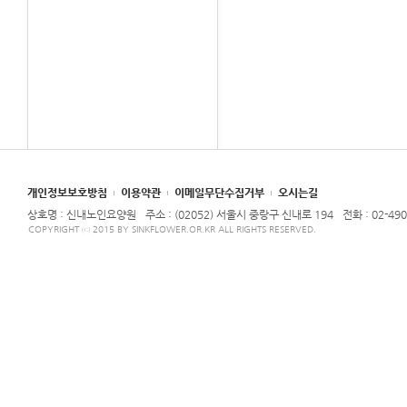
개인정보보호방침
이용약관
이메일무단수집거부
오시는길
상호명 : 신내노인요양원
주소 : (02052) 서울시 중랑구 신내로 194
전화 : 02-490
COPYRIGHT ⓒ 2015 BY SINKFLOWER.OR.KR ALL RIGHTS RESERVED.